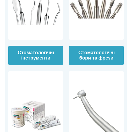
Стоматологічні
Стоматологічні
інструменти
бори та фрези