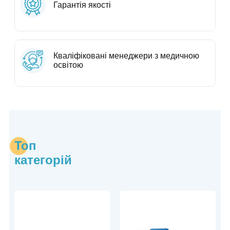
Гарантія якості
Кваліфіковані менеджери з медичною
освітою
Топ
категорій