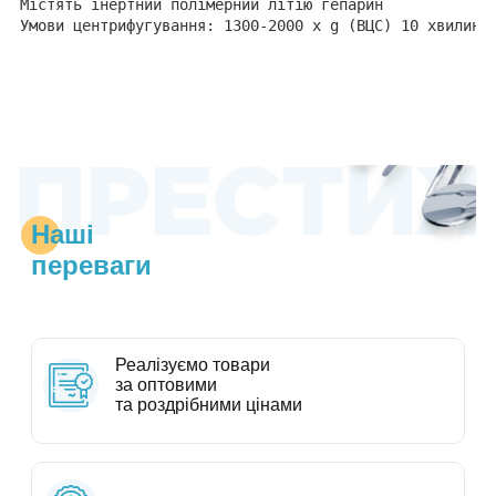
Містять інертний полімерний літію гепарин

Умови центрифугування: 1300-2000 x g (ВЦС) 10 хвилин 
Наші
переваги
Реалізуємо товари
за оптовими
та роздрібними цінами