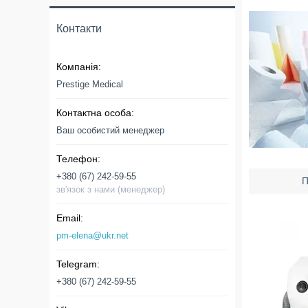
Контакти
Prestige Medical
Ваш особистий менеджер
+380 (67) 242-59-55
П
зв'язок з нами (менеджер)
pm-elena@ukr.net
+380 (67) 242-59-55