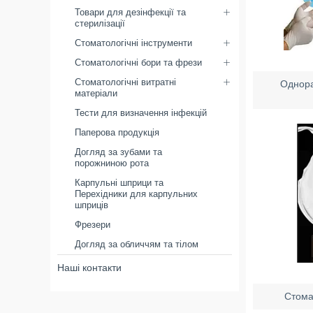
Товари для дезінфекції та
стерилізації
Стоматологічні інструменти
Стоматологічні бори та фрези
Стоматологічні витратні
Однора
матеріали
Тести для визначення інфекцій
Паперова продукція
Догляд за зубами та
порожниною рота
Карпульні шприци та
Перехідники для карпульних
шприців
Фрезери
Догляд за обличчям та тілом
Наші контакти
Стома