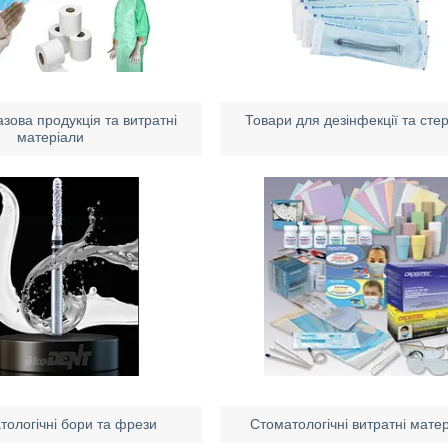
зова продукція та витратні
Товари для дезінфекції та стер
матеріали
тологічні бори та фрези
Стоматологічні витратні мате