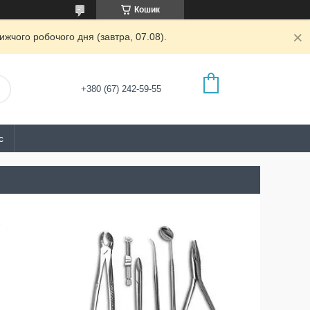
Кошик
жчого робочого дня (завтра, 07.08).
+380 (67) 242-59-55
с