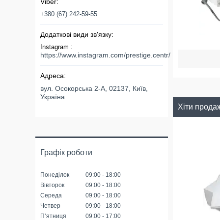
+380 (67) 242-59-55
Instagram
https://www.instagram.com/prestige.centr/
вул. Осокорська 2-А, 02137, Київ,
Україна
Хіти прода
Графік роботи
Понеділок
09:00
18:00
Вівторок
09:00
18:00
Середа
09:00
18:00
Четвер
09:00
18:00
Пʼятниця
09:00
17:00