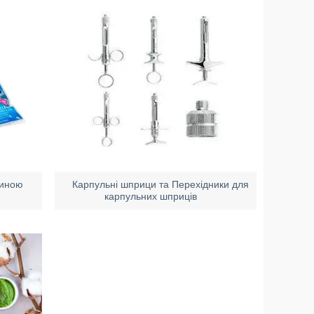
ниною
Карпульні шприци та Перехідники для
карпульних шприців