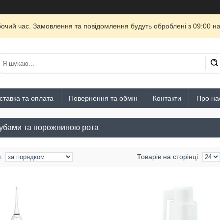
бочий час. Замовлення та повідомлення будуть оброблені з 09:00 на
ставка та оплата
Повернення та обмін
Контакти
Про на
зубами та порожниною рота