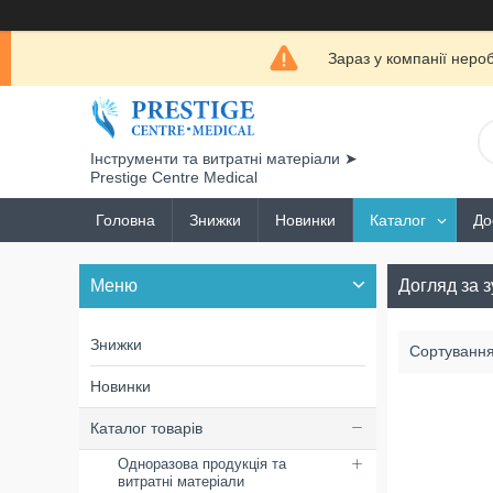
Зараз у компанії неро
Інструменти та витратні матеріали ➤
Prestige Centre Medical
Головна
Знижки
Новинки
Каталог
До
Догляд за 
Знижки
Новинки
Каталог товарів
Одноразова продукція та
витратні матеріали