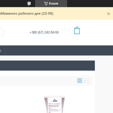
Кошик
йближчого робочого дня (10.08).
+380 (67) 242-59-55
с