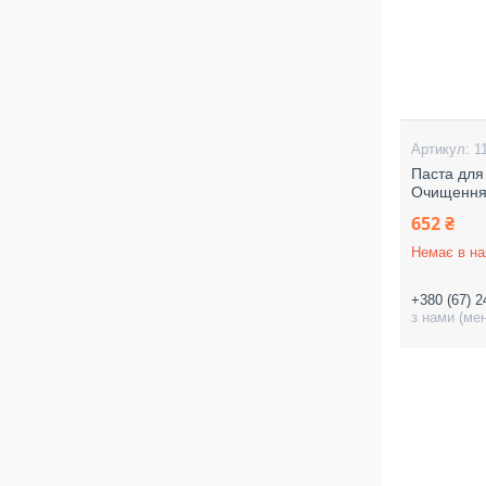
1
Паста дл
Очищення 
652 ₴
Немає в на
+380 (67) 2
з нами (ме