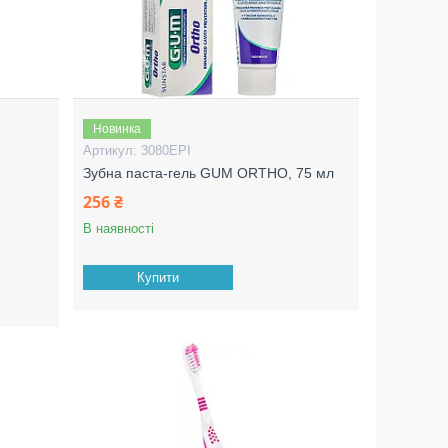
Новинка
3080EPI
Зубна паста-гель GUM ORTHO, 75 мл
256 ₴
В наявності
Купити