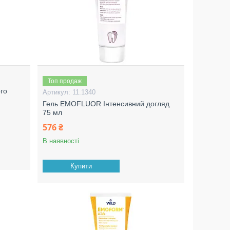
Топ продаж
го
11.1340
Гель EMOFLUOR Інтенсивний догляд
75 мл
576 ₴
В наявності
Купити