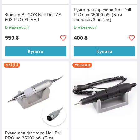
Ручка для фрезера Nail Drill
Фрезер BUCOS Nail Drill ZS-
PRO на 35000 об. (5-ти
603 PRO SILVER
канальний роз'єм)
В наявності
В наявності
550
400
₴
₴
Купити
Купити
АКЦІЯ
Новинка
Ручка для фрезера Nail Drill
PRO на 35000 об. (5-ти