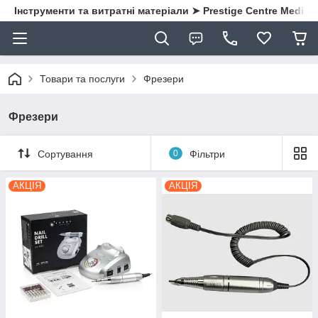
Інструменти та витратні матеріали ➤ Prestige Centre Medical
Товари та послуги
Фрезери
Фрезери
Сортування
0
Фільтри
АКЦІЯ
АКЦІЯ