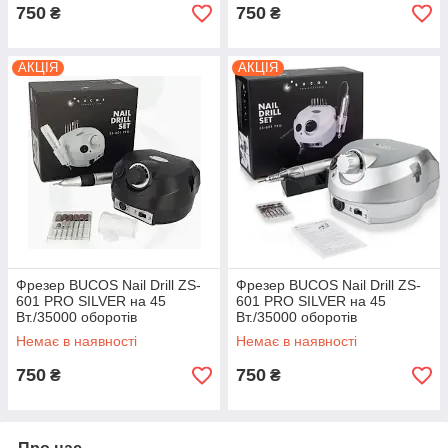
750
750
₴
₴
АКЦІЯ
АКЦІЯ
Фрезер BUCOS Nail Drill ZS-
Фрезер BUCOS Nail Drill ZS-
601 PRO SILVER на 45
601 PRO SILVER на 45
Вт./35000 оборотів
Вт./35000 оборотів
Немає в наявності
Немає в наявності
750
750
₴
₴