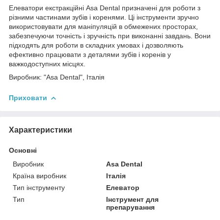
Елеватори екстракційні Asa Dental призначені для роботи з
різними частинами зубів і коренями. Ці інструменти зручно
використовувати для маніпуляцій в обмежених просторах,
забезпечуючи точність і зручність при виконанні завдань. Вони
підходять для роботи в складних умовах і дозволяють
ефективно працювати з деталями зубів і коренів у
важкодоступних місцях.
Виробник: "Asa Dental", Італія
Приховати
Характеристики
Основні
Виробник
Asa Dental
Країна виробник
Італія
Тип інструменту
Елеватор
Тип
Інструмент для
препарування