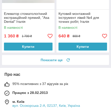
Елеватор стоматологічний
Кутовий монтажний
екстракційний прямий, "Asa
інструмент лівий №4 для
Dental" Італія
точних робіт, Італія
В наявності
В наявності
1 360
640
₴
₴
1 700 ₴
800 ₴
Купити
Купити
Показати ще
Про нас
95% позитивних з 37 відгуків за рік
Працює з 28.02.2013
м. Київ
вул. Осокорська 2-А, 02137, Київ, Україна