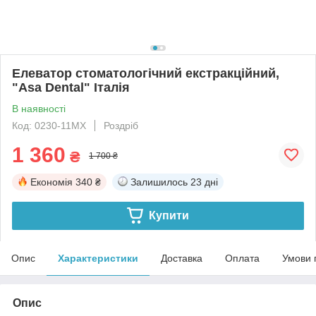
Елеватор стоматологічний екстракційний,
"Asa Dental" Італія
В наявності
Код: 0230-11МХ
Роздріб
1 360
₴
1 700 ₴
Економія
340 ₴
Залишилось
23 дні
Купити
Опис
Характеристики
Доставка
Оплата
Умови 
Опис