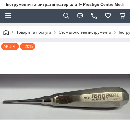
Інструменти та витратні матеріали ➤ Prestige Centre Medical
Товари та послуги
Стоматологічні інструменти
Інстру
АКЦІЯ!
–20%