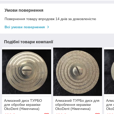
Умови повернення
Повернення товару впродовж 14 днів за домовленістю
Всі умови повернення
Подібні товари компанії
Алмазний диск ТУРБО
Алмазний ТУРБo диск для
Алм
для обробки кераміки
оброблення кераміки
для 
OkoDent (Німеччина)
OkoDent (Німеччина)
OkoD