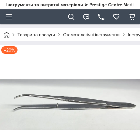
Інструменти та витратні матеріали ➤ Prestige Centre Medical
Товари та послуги
Стоматологічні інструменти
Інстру
–20%