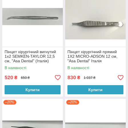
Пінцет хірургічний вигнутий
Пінцет хірургічний прямий
1х2 SEMKEN-TAYLOR 12,5
1X2 MICRO-ADSON 12 см,
см, "Asa Dental" (Італія)
"Asa Dental" Італія
В наявності
В наявності
520
830
₴
₴
650 ₴
1 037 ₴
Купити
Купити
–20%
–20%