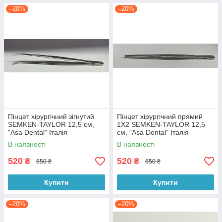
–20%
–20%
Пінцет хірургічний зігнутий
Пінцет хірургічний прямий
SEMKEN-TAYLOR 12,5 см,
1X2 SEMKEN-TAYLOR 12,5
"Asa Dental" Італія
см, "Asa Dental" Італія
В наявності
В наявності
520
520
₴
₴
650 ₴
650 ₴
Купити
Купити
–20%
–20%