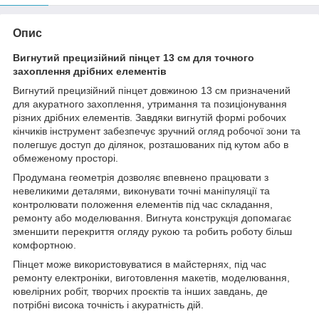
Опис
Вигнутий прецизійний пінцет 13 см для точного
захоплення дрібних елементів
Вигнутий прецизійний пінцет довжиною 13 см призначений
для акуратного захоплення, утримання та позиціонування
різних дрібних елементів. Завдяки вигнутій формі робочих
кінчиків інструмент забезпечує зручний огляд робочої зони та
полегшує доступ до ділянок, розташованих під кутом або в
обмеженому просторі.
Продумана геометрія дозволяє впевнено працювати з
невеликими деталями, виконувати точні маніпуляції та
контролювати положення елементів під час складання,
ремонту або моделювання. Вигнута конструкція допомагає
зменшити перекриття огляду рукою та робить роботу більш
комфортною.
Пінцет може використовуватися в майстернях, під час
ремонту електроніки, виготовлення макетів, моделювання,
ювелірних робіт, творчих проєктів та інших завдань, де
потрібні висока точність і акуратність дій.