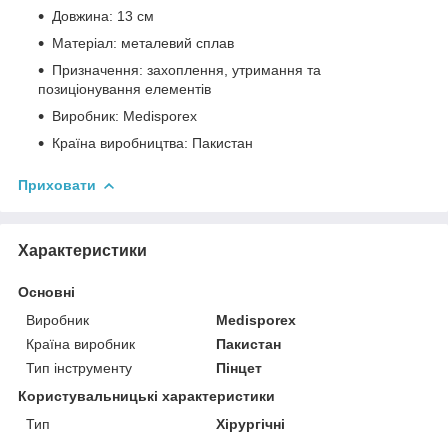
Довжина: 13 см
Матеріал: металевий сплав
Призначення: захоплення, утримання та
позиціонування елементів
Виробник: Medisporex
Країна виробництва: Пакистан
Приховати
Характеристики
Основні
Виробник
Medisporex
Країна виробник
Пакистан
Тип інструменту
Пінцет
Користувальницькі характеристики
Тип
Хірургічні