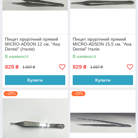
Пінцет хірургічний прямий
Пінцет хірургічний прямий
MICRO-ADSON 12 см, "Asa
MICRO-ADSON 15,5 см, "Asa
Dental" (Італія)
Dental" Італія
В наявності
В наявності
829
829
₴
₴
1 037 ₴
1 037 ₴
Купити
Купити
–20%
–20%