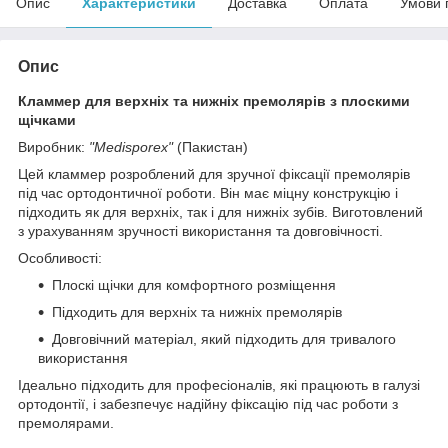
Опис
Характеристики
Доставка
Оплата
Умови 
Опис
Кламмер для верхніх та нижніх премолярів з плоскими
щічками
Виробник:
"Medisporex"
(Пакистан)
Цей кламмер розроблений для зручної фіксації премолярів
під час ортодонтичної роботи. Він має міцну конструкцію і
підходить як для верхніх, так і для нижніх зубів. Виготовлений
з урахуванням зручності використання та довговічності.
Особливості:
Плоскі щічки для комфортного розміщення
Підходить для верхніх та нижніх премолярів
Довговічний матеріал, який підходить для тривалого
використання
Ідеально підходить для професіоналів, які працюють в галузі
ортодонтії, і забезпечує надійну фіксацію під час роботи з
премолярами.