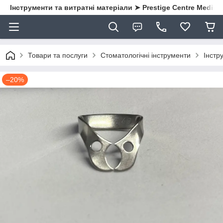
Інструменти та витратні матеріали ➤ Prestige Centre Medical
Товари та послуги
Стоматологічні інструменти
Інстр
–20%