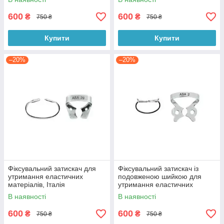
600
600
₴
₴
750 ₴
750 ₴
Купити
Купити
–20%
–20%
Фіксувальний затискач для
Фіксувальний затискач із
утримання еластичних
подовженою шийкою для
матеріалів, Італія
утримання еластичних
матеріалів, Італія
В наявності
В наявності
600
600
₴
₴
750 ₴
750 ₴