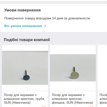
Умови повернення
Повернення товару впродовж 14 днів за домовленістю
Всі умови повернення
Подібні товари компанії
Полір для кераміки з
Полір для кераміки з
Полі
алмазною крихтою, груба,
алмазною крихтою,
алма
SUN (Німеччина)
фінішна, SUN (Німеччина)
фіні