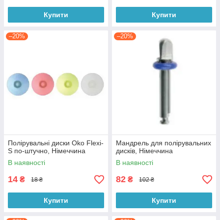
Купити
Купити
–20%
–20%
Полірувальні диски Oko Flexi-
Мандрель для полірувальних
S по-штучно, Німеччина
дисків, Німеччина
В наявності
В наявності
14
82
₴
₴
18 ₴
102 ₴
Купити
Купити