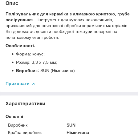
Опис
Полірувальник для кераміки з алмазною крихтою, грубе
полірування
– інструмент для кутових наконечників,
призначений для початкової обробки керамічних матеріалів.
Він допомагає досягти необхідної текстури поверхні на
початковому етапі роботи.
Особливості:
Форма: конус;
Розмір: 3,3 х 7,5 мм;
Виробник:
SUN (Німеччина).
Приховати
Характеристики
Основні
Виробник
SUN
Країна виробник
Німеччина