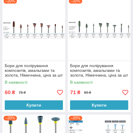
–20%
–20%
Бори для полірування
Бори для полірування
композитів, амальгами та
композитів, амальгами та
золота, Німеччина, ціна за шт
золота, Німеччина, ціна за шт
В наявності
В наявності
60
71
₴
₴
75 ₴
89 ₴
Купити
Купити
–20%
–20%