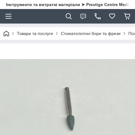
Інструменти та витратні матеріали ➤ Prestige Centre Medical
Товари та послуги
Стоматологічні бори та фрези
Пол