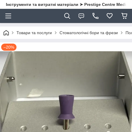
Інструменти та витратні матеріали ➤ Prestige Centre Medical
Товари та послуги
Стоматологічні бори та фрези
Пол
–20%