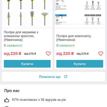
Поліри для кераміки з
алмазною крихтою,
Поліри для композиту,
(Німеччина)
(Німеччина)
В наявності
В наявності
220
220
від
₴
від
₴
від 275 ₴
від 275 ₴
Купити
Купити
Показати ще
Про нас
97% позитивних з 36 відгуків за рік