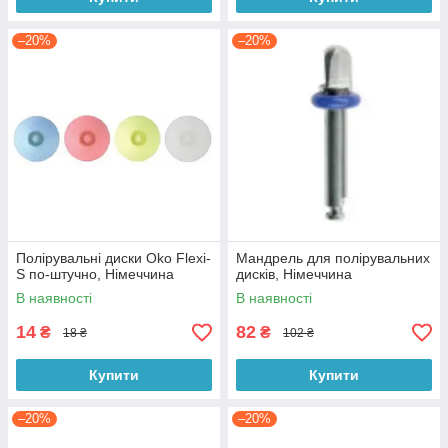
–20%
–20%
Полірувальні диски Oko Flexi-
Мандрель для полірувальних
S по-штучно, Німеччина
дисків, Німеччина
В наявності
В наявності
14
82
₴
₴
18 ₴
102 ₴
Купити
Купити
–20%
–20%