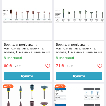
Бори для полірування
Бори для полірування
композитів, амальгами та
композитів, амальгами та
золота, Німеччина, ціна за шт
золота, Німеччина, ціна за шт
В наявності
В наявності
60
71
₴
₴
75 ₴
89 ₴
Купити
Купити
–20%
–20%