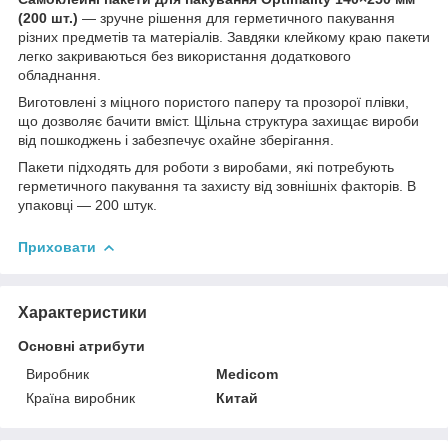
(200 шт.)
— зручне рішення для герметичного пакування
різних предметів та матеріалів. Завдяки клейкому краю пакети
легко закриваються без використання додаткового
обладнання.
Виготовлені з міцного пористого паперу та прозорої плівки,
що дозволяє бачити вміст. Щільна структура захищає вироби
від пошкоджень і забезпечує охайне зберігання.
Пакети підходять для роботи з виробами, які потребують
герметичного пакування та захисту від зовнішніх факторів. В
упаковці — 200 штук.
Приховати
Характеристики
Основні атрибути
Виробник
Medicom
Країна виробник
Китай