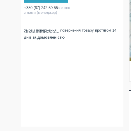
+380 (67) 242-59-55
зв'язок
з нами (менеджер)
повернення товару протягом 14
днів
за домовленістю