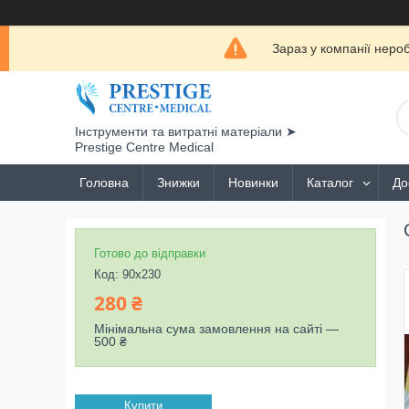
Зараз у компанії неро
Інструменти та витратні матеріали ➤
Prestige Centre Medical
Головна
Знижки
Новинки
Каталог
До
Готово до відправки
Код:
90х230
280 ₴
Мінімальна сума замовлення на сайті —
500 ₴
Купити