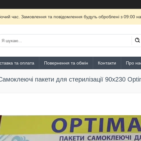
бочий час. Замовлення та повідомлення будуть оброблені з 09:00 на
ставка та оплата
Повернення та обмін
Контакти
Про на
Самоклеючі пакети для стерилізації 90x230 Optim