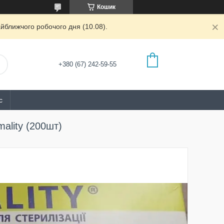
Кошик
йближчого робочого дня (10.08).
+380 (67) 242-59-55
с
ality (200шт)