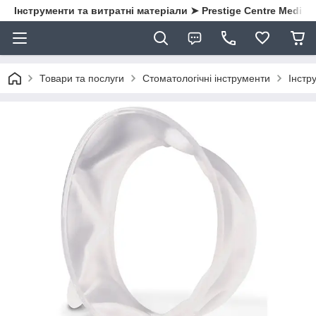
Інструменти та витратні матеріали ➤ Prestige Centre Medical
Товари та послуги
Стоматологічні інструменти
Інстру