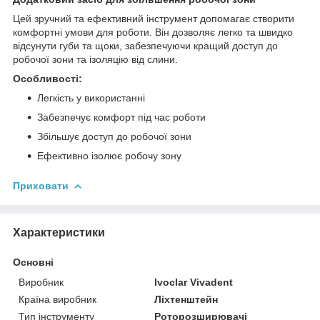
Цей зручний та ефективний інструмент допомагає створити
комфортні умови для роботи. Він дозволяє легко та швидко
відсунути губи та щоки, забезпечуючи кращий доступ до
робочої зони та ізоляцію від слини.
Особливості:
Легкість у використанні
Забезпечує комфорт під час роботи
Збільшує доступ до робочої зони
Ефективно ізолює робочу зону
Приховати
Характеристики
Основні
Виробник
Ivoclar Vіvadent
Країна виробник
Ліхтенштейн
Тип інструменту
Роторозширювачі