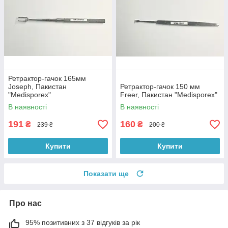
Ретрактор-гачок 165мм
Joseph, Пакистан
Ретрактор-гачок 150 мм
"Medisporex"
Freer, Пакистан "Medisporex"
В наявності
В наявності
191
160
₴
₴
239 ₴
200 ₴
Купити
Купити
Показати ще
Про нас
95% позитивних з 37 відгуків за рік