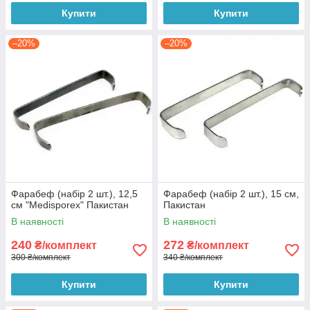
Купити
Купити
–20%
–20%
Фарабеф (набір 2 шт.), 12,5
Фарабеф (набір 2 шт.), 15 см,
см "Medisporex" Пакистан
Пакистан
В наявності
В наявності
240
272
₴/комплект
₴/комплект
300 ₴/комплект
340 ₴/комплект
Купити
Купити