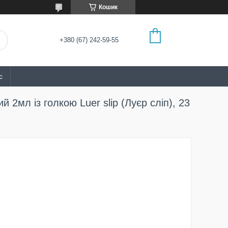
Кошик
+380 (67) 242-59-55
с
2мл із голкою Luer slip (Луєр сліп), 23