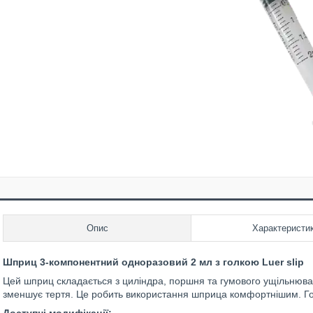
Опис
Характеристи
Шприц 3-компонентний одноразовий 2 мл з голкою Luer slip
Цей шприц складається з циліндра, поршня та гумового ущільнюва
зменшує тертя. Це робить використання шприца комфортнішим. Голка