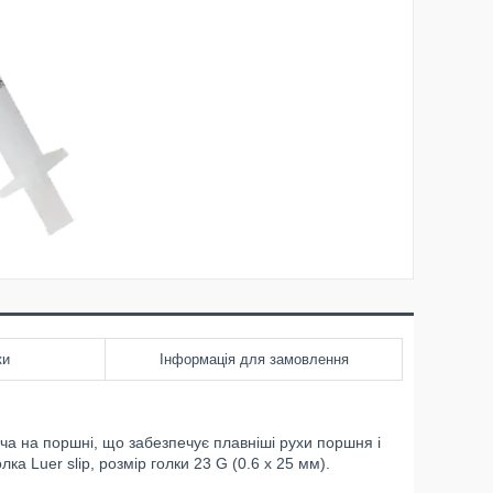
ки
Інформація для замовлення
ча на поршні, що забезпечує плавніші рухи поршня і
 Luer slip, розмір голки 23 G (0.6 x 25 мм).