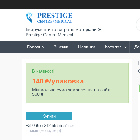
Інструменти та витратні матеріали ➤
Prestige Centre Medical
Головна
Знижки
Новинки
Каталог
До
В наявності
140 ₴/упаковка
Мінімальна сума замовлення на сайті —
500 ₴
Купити
+380 (67) 242-59-55
зв'язок
з нами (менеджер)