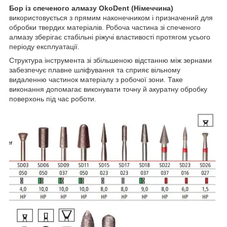
Бор із спеченого алмазу OkoDent (Німеччина)
використовується з прямим наконечником і призначений для
обробки твердих матеріалів. Робоча частина зі спеченого
алмазу зберігає стабільні ріжучі властивості протягом усього
періоду експлуатації.
Структура інструмента зі збільшеною відстанню між зернами
забезпечує плавне шліфування та сприяє вільному
видаленню частинок матеріалу з робочої зони. Таке
виконання допомагає виконувати точну й акуратну обробку
поверхонь під час роботи.