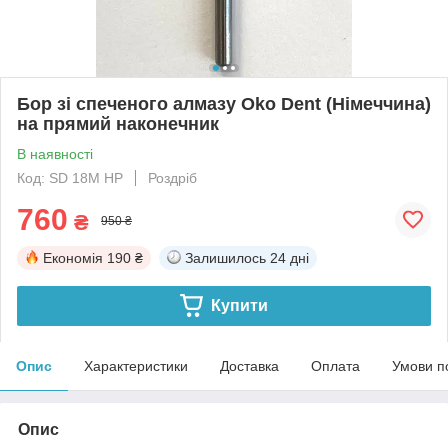
Бор зі спеченого алмазу Oko Dent (Німеччина)
на прямий наконечник
В наявності
Код: SD 18M HP
Роздріб
760
₴
950 ₴
Економія
190 ₴
Залишилось
24 дні
Купити
Опис
Характеристики
Доставка
Оплата
Умови п
Опис