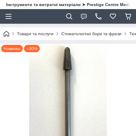
Інструменти та витратні матеріали ➤ Prestige Centre Medical
Товари та послуги
Стоматологічні бори та фрези
Тех
Новинка
–20%