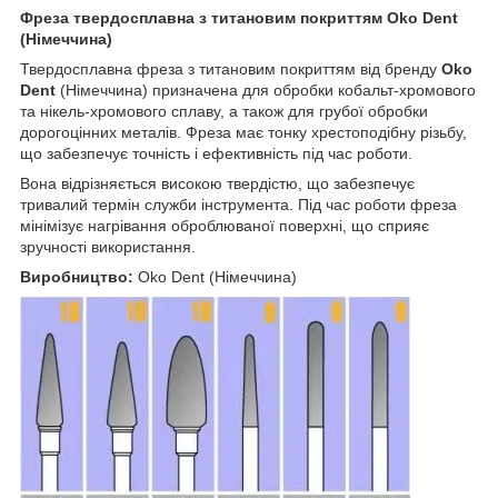
Фреза твердосплавна з титановим покриттям Oko Dent
(Німеччина)
Твердосплавна фреза з титановим покриттям від бренду
Oko
Dent
(Німеччина) призначена для обробки кобальт-хромового
та нікель-хромового сплаву, а також для грубої обробки
дорогоцінних металів. Фреза має тонку хрестоподібну різьбу,
що забезпечує точність і ефективність під час роботи.
Вона відрізняється високою твердістю, що забезпечує
тривалий термін служби інструмента. Під час роботи фреза
мінімізує нагрівання оброблюваної поверхні, що сприяє
зручності використання.
Виробництво:
Oko Dent (Німеччина)