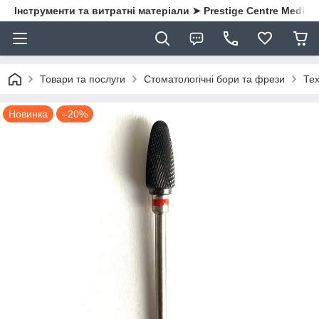
Інструменти та витратні матеріали ➤ Prestige Centre Medical
Товари та послуги
Стоматологічні бори та фрези
Тех
Новинка
–20%