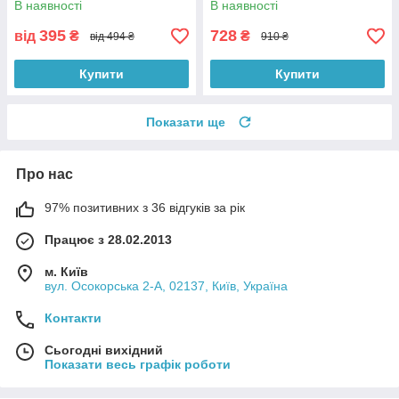
В наявності
В наявності
395
728
від
₴
₴
від 494 ₴
910 ₴
Купити
Купити
Показати ще
Про нас
97% позитивних з 36 відгуків за рік
Працює з 28.02.2013
м. Київ
вул. Осокорська 2-А, 02137, Київ, Україна
Контакти
Сьогодні вихідний
Показати весь графік роботи