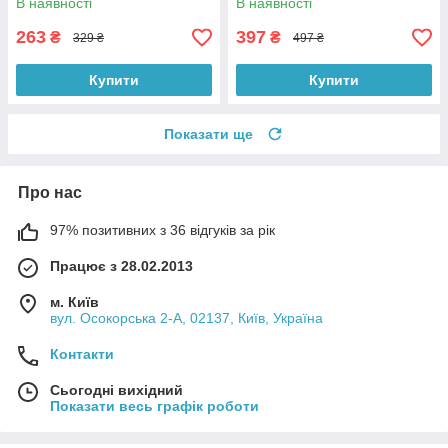
В наявності
В наявності
263
397
₴
₴
329 ₴
497 ₴
Купити
Купити
Показати ще
Про нас
97% позитивних з 36 відгуків за рік
Працює з 28.02.2013
м. Київ
вул. Осокорська 2-А, 02137, Київ, Україна
Контакти
Сьогодні вихідний
Показати весь графік роботи