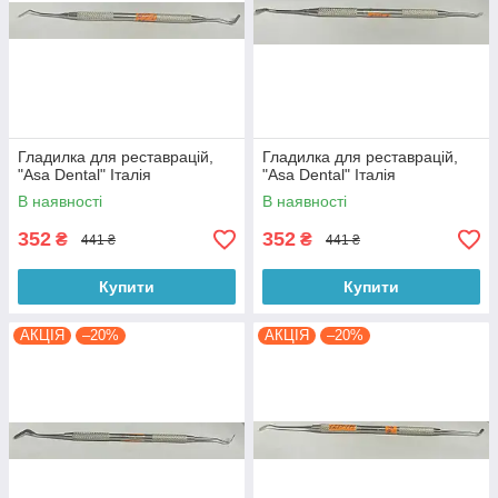
Гладилка для реставрацій,
Гладилка для реставрацій,
"Asa Dental" Італія
"Asa Dental" Італія
В наявності
В наявності
352
352
₴
₴
441 ₴
441 ₴
Купити
Купити
АКЦІЯ
–20%
АКЦІЯ
–20%