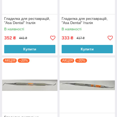
Гладилка для реставрацій,
Гладилка для реставрацій,
"Asa Dental" Італія
"Asa Dental" Італія
В наявності
В наявності
352
333
₴
₴
441 ₴
417 ₴
Купити
Купити
АКЦІЯ
–20%
АКЦІЯ
–20%