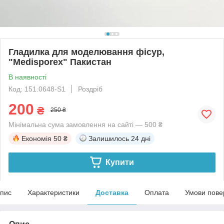
Гладилка для моделювання фісур,
"Medisporex" Пакистан
В наявності
Код: 151.0648-S1
Роздріб
200
₴
250 ₴
Мінімальна сума замовлення на сайті — 500 ₴
Економія
50 ₴
Залишилось
24 дні
Купити
пис
Характеристики
Доставка
Оплата
Умови пове