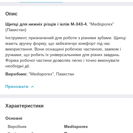
Опис
Щипці для нижніх різців і іклів M-343-4
, "Medisporex"
(Пакистан)
Інструмент, призначений для роботи з різними зубами. Щипці
мають зручну форму, що забезпечує комфорт під час
використання. Вони оснащені робочою частиною, замком і
ручками, що робить їх універсальними для різних завдань.
Форма робочої частини дозволяє легко і точно виконувати
необхідні дії.
Виробник:
"Medisporex", Пакистан
Приховати
Характеристики
Основні
Виробник
Medisporex