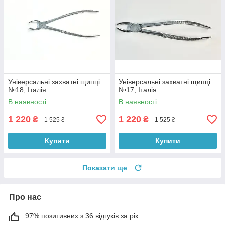
Універсальні захватні щипці
Універсальні захватні щипці
№18, Італія
№17, Італія
В наявності
В наявності
1 220
1 220
₴
₴
1 525 ₴
1 525 ₴
Купити
Купити
Показати ще
Про нас
97% позитивних з 36 відгуків за рік