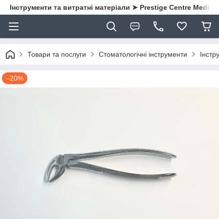
Інструменти та витратні матеріали ➤ Prestige Centre Medical
Товари та послуги
Стоматологічні інструменти
Інстру
–20%