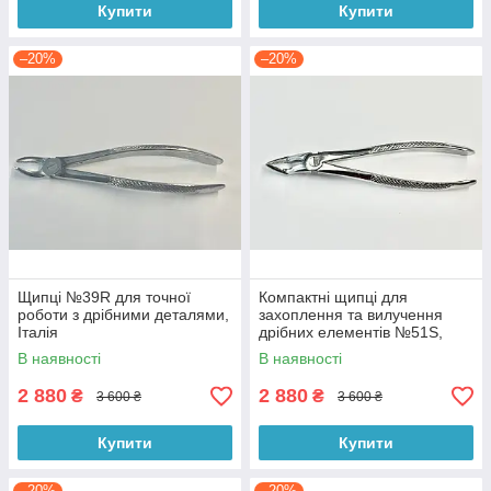
Купити
Купити
–20%
–20%
Щипці №39R для точної
Компактні щипці для
роботи з дрібними деталями,
захоплення та вилучення
Італія
дрібних елементів №51S,
Італія
В наявності
В наявності
2 880
2 880
₴
₴
3 600 ₴
3 600 ₴
Купити
Купити
–20%
–20%