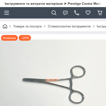
Інструменти та витратні матеріали ➤ Prestige Centre Medical
Товари та послуги
Стоматологічні інструменти
Інстру
Новинка
–20%