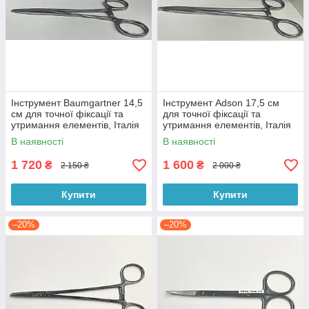
Інструмент Baumgartner 14,5
Інструмент Adson 17,5 см
см для точної фіксації та
для точної фіксації та
утримання елементів, Італія
утримання елементів, Італія
В наявності
В наявності
1 720
1 600
₴
₴
2 150 ₴
2 000 ₴
Купити
Купити
–20%
–20%