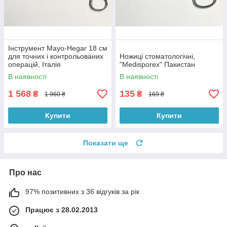
Інструмент Mayo-Hegar 18 см
для точних і контрольованих
Ножиці стоматологічні,
операцій, Італія
"Medisporex" Пакистан
В наявності
В наявності
1 568
135
₴
₴
1 960 ₴
169 ₴
Купити
Купити
Показати ще
Про нас
97% позитивних з 36 відгуків за рік
Працює з 28.02.2013