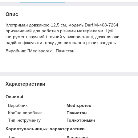
Опис
Іглотримач довжиною 12,5 см, модель Derf M-408-7264,
призначений для роботи з різними матеріалами. Цей
інструмент зручний і точний у використанні, дозволяючи
надійно фіксувати голку для виконання різних завдань.
Виробник: "Medisporex", Пакистан
Характеристики
Основні
Виробник
Medisporex
Країна виробник
Пакистан
Тип інструменту
Голкотримач
Користувальницькі характеристики
Тип
Хірургічні