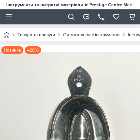
Інструменти та витратні матеріали ➤ Prestige Centre Medical
Товари та послуги
Стоматологічні інструменти
Інстру
Новинка
–20%