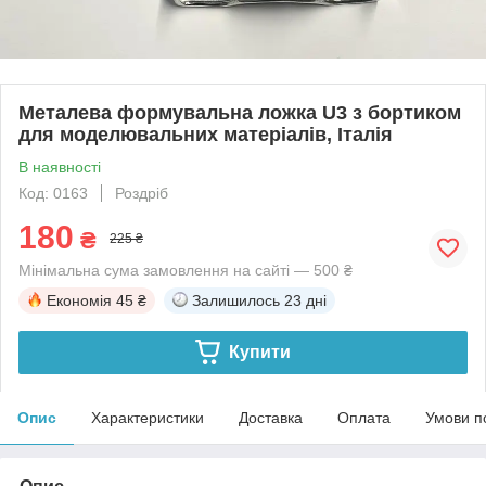
Металева формувальна ложка U3 з бортиком
для моделювальних матеріалів, Італія
В наявності
Код: 0163
Роздріб
180
₴
225 ₴
Мінімальна сума замовлення на сайті — 500 ₴
Економія
45 ₴
Залишилось
23 дні
Купити
Опис
Характеристики
Доставка
Оплата
Умови п