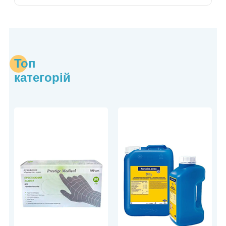
Топ
категорій