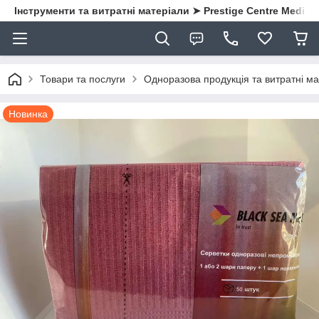
Інструменти та витратні матеріали ➤ Prestige Centre Medical
Товари та послуги
Одноразова продукція та витратні ма
Новинка