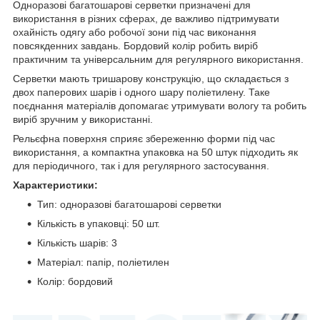
Одноразові багатошарові серветки призначені для
використання в різних сферах, де важливо підтримувати
охайність одягу або робочої зони під час виконання
повсякденних завдань. Бордовий колір робить виріб
практичним та універсальним для регулярного використання.
Серветки мають тришарову конструкцію, що складається з
двох паперових шарів і одного шару поліетилену. Таке
поєднання матеріалів допомагає утримувати вологу та робить
виріб зручним у використанні.
Рельєфна поверхня сприяє збереженню форми під час
використання, а компактна упаковка на 50 штук підходить як
для періодичного, так і для регулярного застосування.
Характеристики:
Тип: одноразові багатошарові серветки
Кількість в упаковці: 50 шт.
Кількість шарів: 3
Матеріал: папір, поліетилен
Колір: бордовий