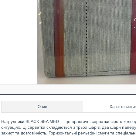
Опис
Характеристи
Нагрудники BLACK SEA MED — це практичні серветки сірого кольору
ситуаціях. Ці серветки складаються з трьох шарів: два шари папер
захист та довговічність. Горизонтальні рельєфні смуги та спеціал