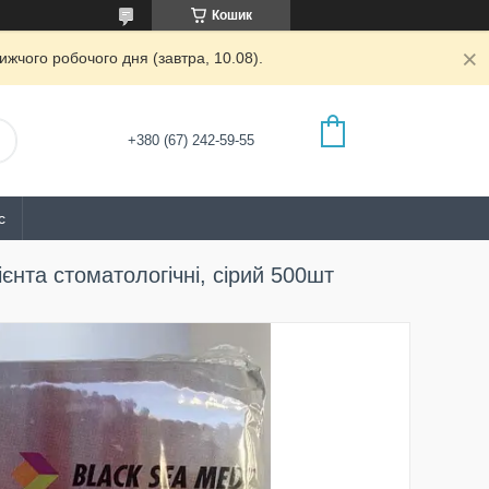
Кошик
жчого робочого дня (завтра, 10.08).
+380 (67) 242-59-55
с
нта стоматологічні, сірий 500шт