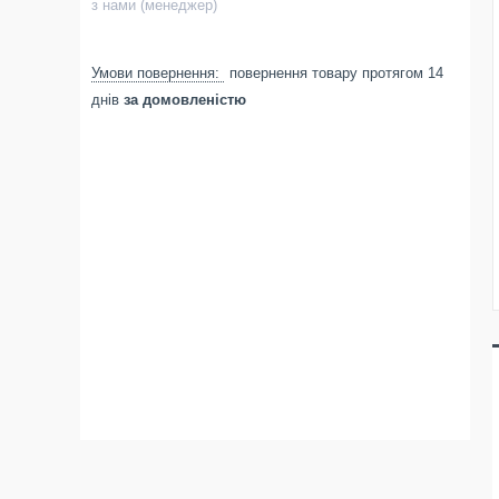
з нами (менеджер)
повернення товару протягом 14
днів
за домовленістю