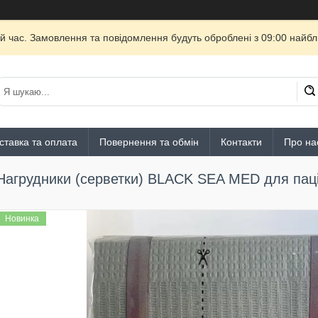
й час. Замовлення та повідомлення будуть оброблені з 09:00 найбли
ставка та оплата
Повернення та обмін
Контакти
Про на
Нагрудники (серветки) BLACK SEA MED для паціє
Новинка