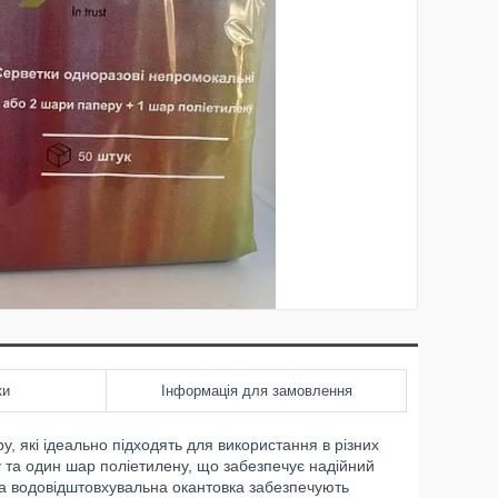
ки
Інформація для замовлення
, які ідеально підходять для використання в різних
у та один шар поліетилену, що забезпечує надійний
ьна водовідштовхувальна окантовка забезпечують