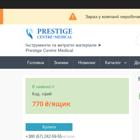
Зараз у компанії неробочи
Інструменти та витратні матеріали ➤
Prestige Centre Medical
Головна
Знижки
Новинки
Каталог
До
В наявності
Код:
сірий
770 ₴/ящик
Купити
+380 (67) 242-59-55
зв'язок