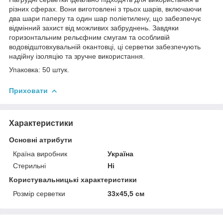
різних сферах. Вони виготовлені з трьох шарів, включаючи
два шари паперу та один шар поліетилену, що забезпечує
відмінний захист від можливих забруднень. Завдяки
горизонтальним рельєфним смугам та особливій
водовідштовхувальній окантовці, ці серветки забезпечують
надійну ізоляцію та зручне використання.
Упаковка: 50 штук.
Приховати
Характеристики
Основні атрибути
Країна виробник
Україна
Стерильні
Ні
Користувальницькі характеристики
Розмір серветки
33х45,5 см