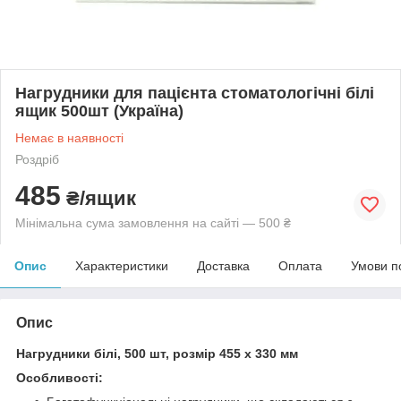
Нагрудники для пацієнта стоматологічні білі
ящик 500шт (Україна)
Немає в наявності
Роздріб
485
₴/ящик
Мінімальна сума замовлення на сайті — 500 ₴
Опис
Характеристики
Доставка
Оплата
Умови п
Опис
Нагрудники білі, 500 шт, розмір 455 х 330 мм
Особливості: