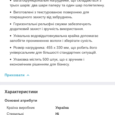
Багатофункціональні нагрудники, що складаються з
трьох шарів: два шари паперу та один шар поліетилену.
Виготовлені з текстурованою поверхнею для
покращеного захисту від забруднень.
Горизонтальні рельєфні смужки забезпечують
додатковий захист і зручність використання.
Унікальна водовідштовхувальна крайка допомагає
запобігти проникненню вологи і зберігати сухість.
Розмір нагрудника: 455 х 330 мм, що робить його
універсальним для більшості стандартних ситуацій.
Упаковка містить 500 штук, що є зручним і
економічним рішенням для бізнесу.
Приховати
Характеристики
Основні атрибути
Країна виробник
Україна
Стерильні
Ні