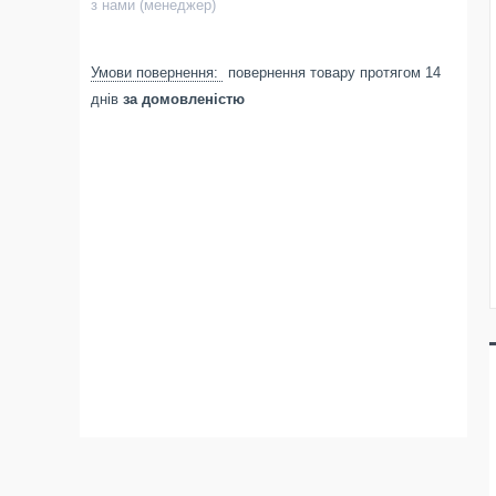
з нами (менеджер)
повернення товару протягом 14
днів
за домовленістю