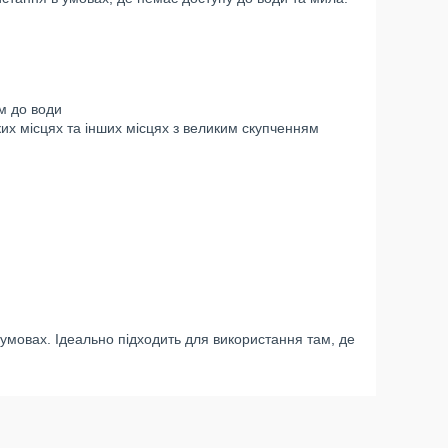
м до води
ких місцях та інших місцях з великим скупченням
 умовах. Ідеально підходить для використання там, де