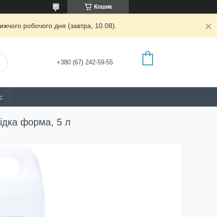
Кошик
жчого робочого дня (завтра, 10.08).
+380 (67) 242-59-55
с
рідка форма, 5 л