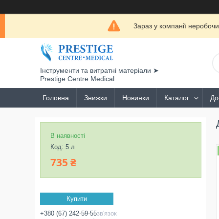
Зараз у компанії неробочи
Інструменти та витратні матеріали ➤
Prestige Centre Medical
Головна
Знижки
Новинки
Каталог
До
В наявності
Код:
5 л
735 ₴
Купити
+380 (67) 242-59-55
зв'язок