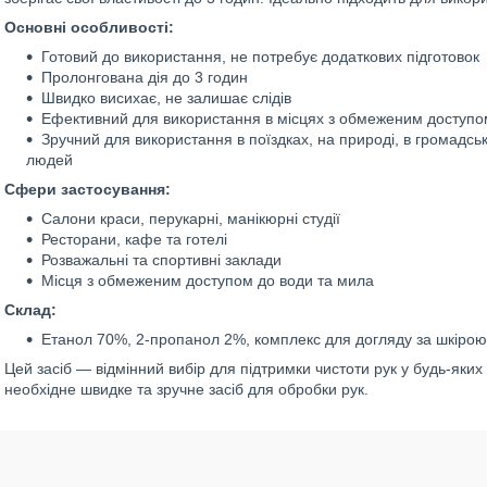
Основні особливості:
Готовий до використання, не потребує додаткових підготовок
Пролонгована дія до 3 годин
Швидко висихає, не залишає слідів
Ефективний для використання в місцях з обмеженим доступо
Зручний для використання в поїздках, на природі, в громадсь
людей
Сфери застосування:
Салони краси, перукарні, манікюрні студії
Ресторани, кафе та готелі
Розважальні та спортивні заклади
Місця з обмеженим доступом до води та мила
Склад:
Етанол 70%, 2-пропанол 2%, комплекс для догляду за шкірою
Цей засіб — відмінний вибір для підтримки чистоти рук у будь-яких
необхідне швидке та зручне засіб для обробки рук.