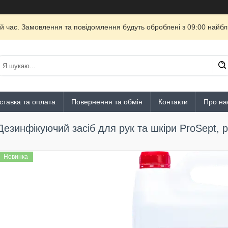
й час. Замовлення та повідомлення будуть оброблені з 09:00 найбли
ставка та оплата
Повернення та обмін
Контакти
Про на
Дезинфікуючий засіб для рук та шкіри ProSept, 
Новинка