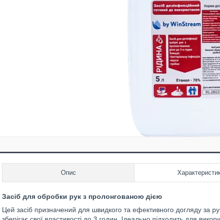
Опис
Характеристи
Засіб для обробки рук з пролонгованою дією
Цей засіб призначений для швидкого та ефективного догляду за р
зберігає свої властивості до 3 годин. Ідеально підходить для вико