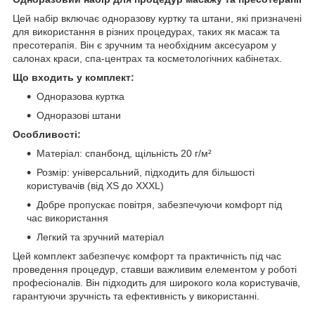
Цей набір включає одноразову куртку та штани, які призначені
для використання в різних процедурах, таких як масаж та
пресотерапія. Він є зручним та необхідним аксесуаром у
салонах краси, спа-центрах та косметологічних кабінетах.
Що входить у комплект:
Одноразова куртка
Одноразові штани
Особливості:
Матеріал: спанбонд, щільність 20 г/м²
Розмір: універсальний, підходить для більшості
користувачів (від XS до XXXL)
Добре пропускає повітря, забезпечуючи комфорт під
час використання
Легкий та зручний матеріал
Цей комплект забезпечує комфорт та практичність під час
проведення процедур, ставши важливим елементом у роботі
професіоналів. Він підходить для широкого кола користувачів,
гарантуючи зручність та ефективність у використанні.