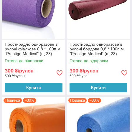
Простирадло одноразове в
Простирадло одноразове в
рулоні фіалкове 0,8 * 100п.м.
рулоні бордове 0,8 * 100п.м.
"Prestige Medical" (щ.23)
"Prestige Medical" (щ.23)
Готово до відправки
Готово до відправки
300
300
₴/рулон
₴/рулон
500 ₴/рулон
500 ₴/рулон
Купити
Купити
Новинка
–30%
Новинка
–30%