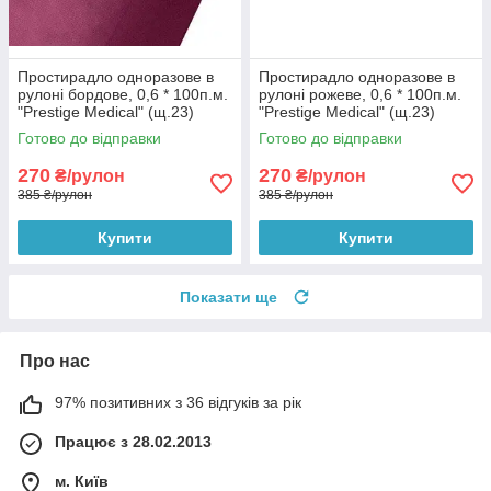
Простирадло одноразове в
Простирадло одноразове в
рулоні бордове, 0,6 * 100п.м.
рулоні рожеве, 0,6 * 100п.м.
"Prestige Medical" (щ.23)
"Prestige Medical" (щ.23)
Готово до відправки
Готово до відправки
270
270
₴/рулон
₴/рулон
385 ₴/рулон
385 ₴/рулон
Купити
Купити
Показати ще
Про нас
97% позитивних з 36 відгуків за рік
Працює з 28.02.2013
м. Київ