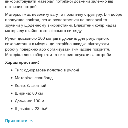
використовувати матеріал потрібної довжини залежно від
поточних потреб.
Матеріал має невелику вагу та практичну структуру. Він добре
пропускає повітря, легко розгортається на поверхні та
зручний у щоденному використанні. Блакитний колір надає
матеріалу охайного зовнішнього вигляду.
Рулон довжиною 100 метрів підходить для регулярного
використання в місцях, де потрібно швидко підготувати
робочу поверхню або організувати тимчасове покриття.
Матеріал легко зберігати та використовувати за потреби.
Характеристики:
Тип: одноразове полотно в рулоні
Матеріал: спанбонд
Колір: блакитний
Ширина: 60 см
Довжина: 100 м
Щільність: 23 г/м²
Приховати