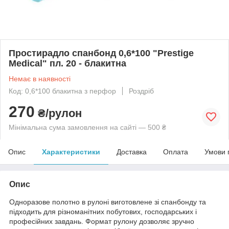
Простирадло спанбонд 0,6*100 "Prestige
Medical" пл. 20 - блакитна
Немає в наявності
Код: 0,6*100 блакитна з перфор
Роздріб
270
₴/рулон
Мінімальна сума замовлення на сайті — 500 ₴
Опис
Характеристики
Доставка
Оплата
Умови 
Опис
Одноразове полотно в рулоні виготовлене зі спанбонду та
підходить для різноманітних побутових, господарських і
професійних завдань. Формат рулону дозволяє зручно