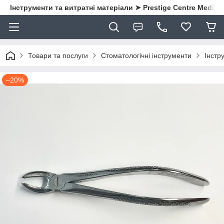
Інструменти та витратні матеріали ➤ Prestige Centre Medical
Товари та послуги
Стоматологічні інструменти
Інстру
–20%