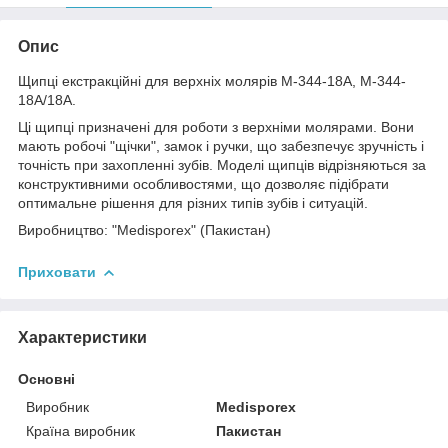
Опис
Щипці екстракційні для верхніх молярів M-344-18A, M-344-
18A/18A.
Ці щипці призначені для роботи з верхніми молярами. Вони
мають робочі "щічки", замок і ручки, що забезпечує зручність і
точність при захопленні зубів. Моделі щипців відрізняються за
конструктивними особливостями, що дозволяє підібрати
оптимальне рішення для різних типів зубів і ситуацій.
Виробництво: "Medisporex" (Пакистан)
Приховати
Характеристики
Основні
Виробник
Medisporex
Країна виробник
Пакистан