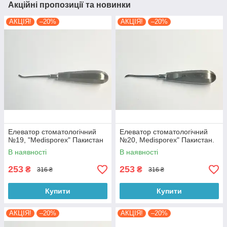
Акційні пропозиції та новинки
АКЦІЯ!
–20%
АКЦІЯ!
–20%
Елеватор стоматологічний
Елеватор стоматологічний
№19, "Medisporex" Пакистан
№20, Medisporex" Пакистан.
В наявності
В наявності
253
253
₴
₴
316 ₴
316 ₴
Купити
Купити
АКЦІЯ!
–20%
АКЦІЯ!
–20%