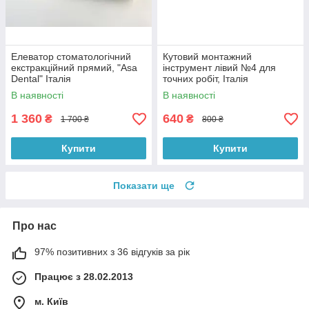
Елеватор стоматологічний
Кутовий монтажний
екстракційний прямий, "Asa
інструмент лівий №4 для
Dental" Італія
точних робіт, Італія
В наявності
В наявності
1 360
640
₴
₴
1 700 ₴
800 ₴
Купити
Купити
Показати ще
Про нас
97% позитивних з 36 відгуків за рік
Працює з 28.02.2013
м. Київ