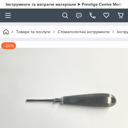
Інструменти та витратні матеріали ➤ Prestige Centre Medical
Товари та послуги
Стоматологічні інструменти
Інстру
–20%