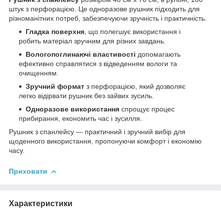
штук з перфорацією. Це одноразове рушник підходить для
різноманітних потреб, забезпечуючи зручність і практичність.
Гладка поверхня
, що полегшує використання і
робить матеріал зручним для різних завдань.
Вологопоглинаючі властивості
допомагають
ефективно справлятися з відведенням вологи та
очищенням.
Зручний формат
з перфорацією, який дозволяє
легко відірвати рушник без зайвих зусиль.
Одноразове використання
спрощує процес
прибирання, економить час і зусилля.
Рушник з спанлейсу — практичний і зручний вибір для
щоденного використання, пропонуючи комфорт і економію
часу.
Приховати
Характеристики