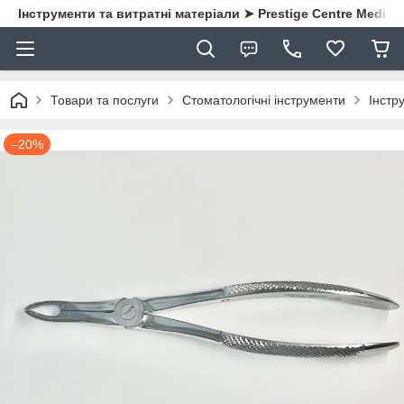
Інструменти та витратні матеріали ➤ Prestige Centre Medical
Товари та послуги
Стоматологічні інструменти
Інстру
–20%