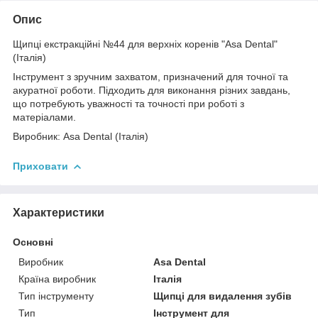
Опис
Щипці екстракційні №44 для верхніх коренів "Asa Dental"
(Італія)
Інструмент з зручним захватом, призначений для точної та
акуратної роботи. Підходить для виконання різних завдань,
що потребують уважності та точності при роботі з
матеріалами.
Виробник: Asa Dental (Італія)
Приховати
Характеристики
Основні
Виробник
Asa Dental
Країна виробник
Італія
Тип інструменту
Щипці для видалення зубів
Тип
Інструмент для