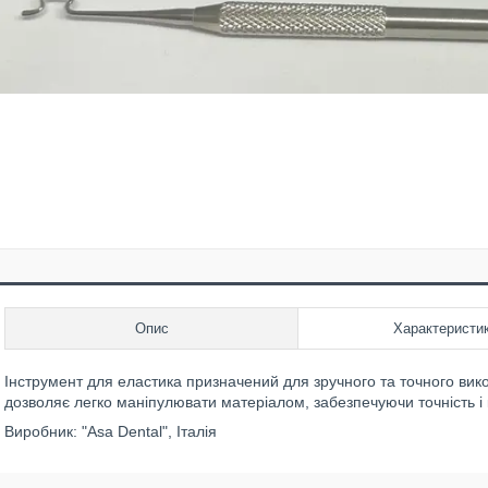
Опис
Характеристи
Інструмент для еластика призначений для зручного та точного вик
дозволяє легко маніпулювати матеріалом, забезпечуючи точність і
Виробник: "Asa Dental", Італія