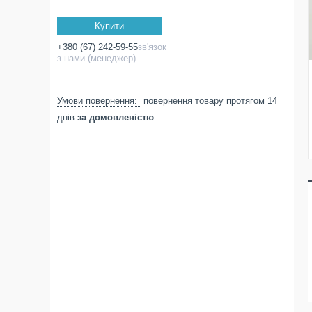
Купити
+380 (67) 242-59-55
зв'язок
з нами (менеджер)
повернення товару протягом 14
днів
за домовленістю