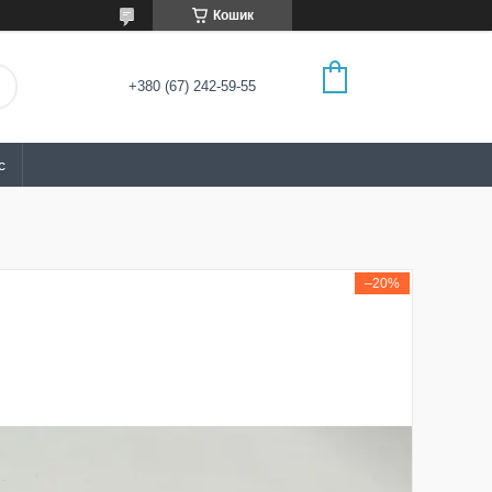
Кошик
+380 (67) 242-59-55
с
–20%