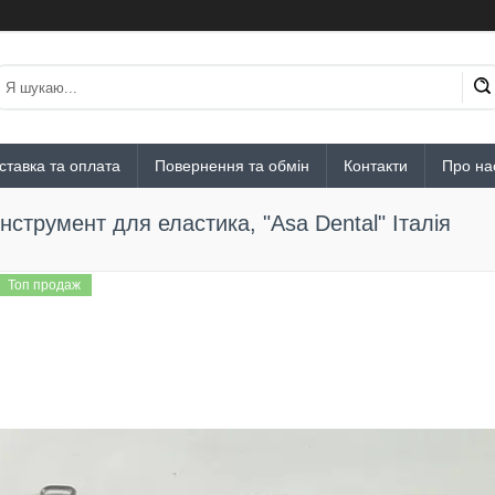
ставка та оплата
Повернення та обмін
Контакти
Про на
Інструмент для еластика, "Asa Dental" Італія
Топ продаж