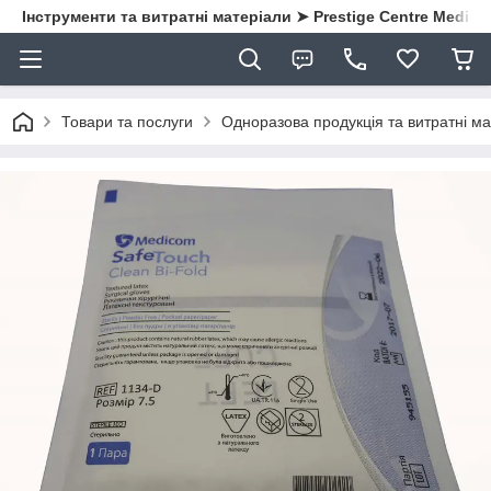
Інструменти та витратні матеріали ➤ Prestige Centre Medical
Товари та послуги
Одноразова продукція та витратні ма