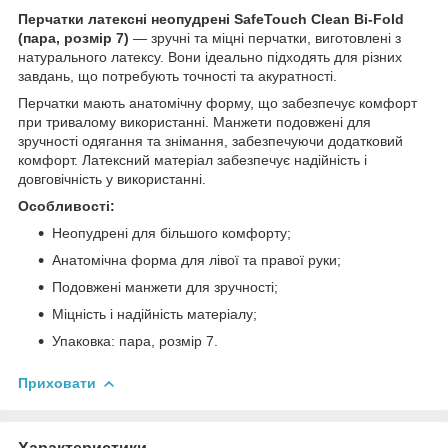
Перчатки латексні неопудрені SafeTouch Clean Bi-Fold
(пара, розмір 7)
— зручні та міцні перчатки, виготовлені з
натурального латексу. Вони ідеально підходять для різних
завдань, що потребують точності та акуратності.
Перчатки мають анатомічну форму, що забезпечує комфорт
при тривалому використанні. Манжети подовжені для
зручності одягання та знімання, забезпечуючи додатковий
комфорт. Латексний матеріал забезпечує надійність і
довговічність у використанні.
Особливості:
Неопудрені для більшого комфорту;
Анатомічна форма для лівої та правої руки;
Подовжені манжети для зручності;
Міцність і надійність матеріалу;
Упаковка: пара, розмір 7.
Приховати