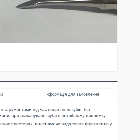
ки
Інформація для замовлення
інструментами під час видалення зубів. Він
магає при розкачуванні зуба в потрібному напрямку.
жених просторах, полегшуючи видалення фрагментів у