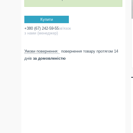
Купити
+380 (67) 242-59-55
зв'язок
з нами (менеджер)
повернення товару протягом 14
днів
за домовленістю