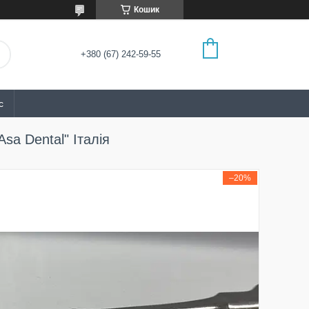
Кошик
+380 (67) 242-59-55
с
sa Dental" Італія
–20%