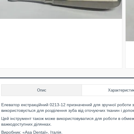
Опис
Характеристи
Елеватор екстракційний 0213-12 призначений для зручної роботи з 
використовується для розділення зуба від оточуючих тканин і допо
Цей інструмент також може використовуватися для роботи в обме
важкодоступних ділянках.
Виробник: «Asa Dental», Італія.