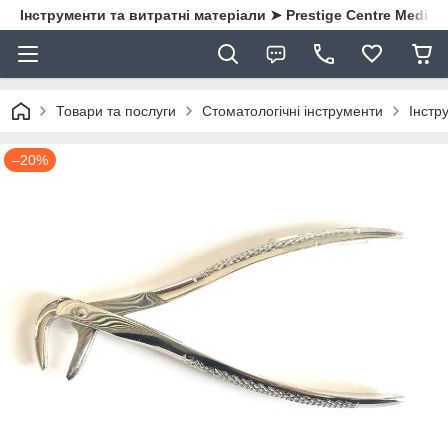
Інструменти та витратні матеріали ➤ Prestige Centre Medical
Товари та послуги
Стоматологічні інструменти
Інстру
–20%