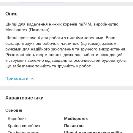
Опис
Щипці для видалення нижніх коренів №74M, виробництво
Medisporex (Пакистан)
Щипці призначені для роботи з нижніми коренями. Вони
оснащені зручною робочою частиною (щічками), замком і
ручками для надійного захоплення та зручного використання.
Різноманітність форм щипців дозволяє вибрати підходящий
інструмент залежно від завдань та особливостей будови зубів,
що забезпечує точність та зручність у роботі.
Приховати
Характеристики
Основні
Виробник
Medisporex
Країна виробник
Пакистан
Тип інструменту
Щипці для видалення зубів