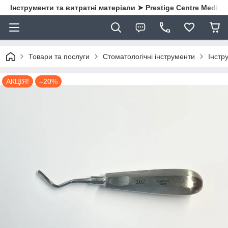
Інструменти та витратні матеріали ➤ Prestige Centre Medical
Товари та послуги
Стоматологічні інструменти
Інстру
АКЦІЯ!
–20%