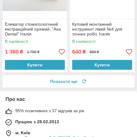
Елеватор стоматологічний
Кутовий монтажний
екстракційний прямий, "Asa
інструмент лівий №4 для
Dental" Італія
точних робіт, Італія
В наявності
В наявності
1 360
640
₴
₴
1 700 ₴
800 ₴
Купити
Купити
Показати ще
Про нас
95% позитивних з 37 відгуків за рік
Працює з 28.02.2013
м. Київ