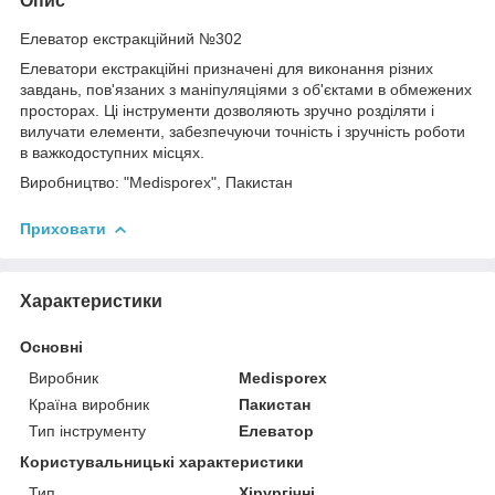
Опис
Елеватор екстракційний №302
Елеватори екстракційні призначені для виконання різних
завдань, пов'язаних з маніпуляціями з об'єктами в обмежених
просторах. Ці інструменти дозволяють зручно розділяти і
вилучати елементи, забезпечуючи точність і зручність роботи
в важкодоступних місцях.
Виробництво: "Medisporex", Пакистан
Приховати
Характеристики
Основні
Виробник
Medisporex
Країна виробник
Пакистан
Тип інструменту
Елеватор
Користувальницькі характеристики
Тип
Хірургічні