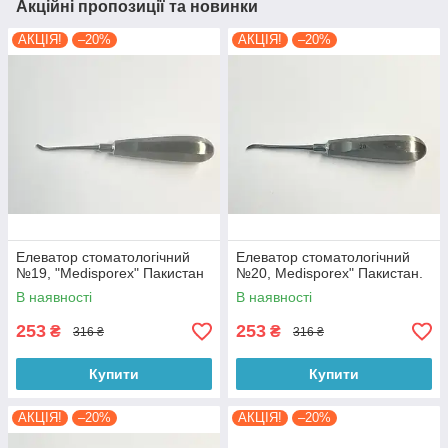
Акційні пропозиції та новинки
АКЦІЯ!
–20%
АКЦІЯ!
–20%
Елеватор стоматологічний
Елеватор стоматологічний
№19, "Medisporex" Пакистан
№20, Medisporex" Пакистан.
В наявності
В наявності
253
253
₴
₴
316 ₴
316 ₴
Купити
Купити
АКЦІЯ!
–20%
АКЦІЯ!
–20%