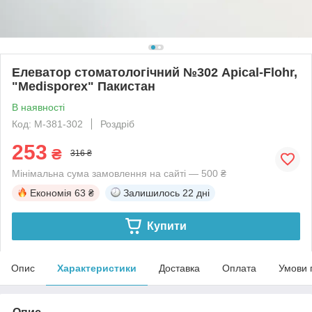
Елеватор стоматологічний №302 Apical-Flohr,
"Medisporex" Пакистан
В наявності
Код: M-381-302
Роздріб
253
₴
316 ₴
Мінімальна сума замовлення на сайті — 500 ₴
Економія
63 ₴
Залишилось
22 дні
Купити
Опис
Характеристики
Доставка
Оплата
Умови 