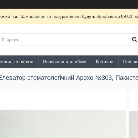
бочий час. Замовлення та повідомлення будуть оброблені з 09:00 на
ставка та оплата
Повернення та обмін
Контакти
Про на
Елеватор стоматологічний Apexo №303, Пакиста