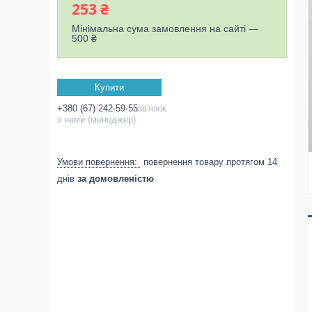
253 ₴
Мінімальна сума замовлення на сайті —
500 ₴
Купити
+380 (67) 242-59-55
зв'язок
з нами (менеджер)
повернення товару протягом 14
днів
за домовленістю