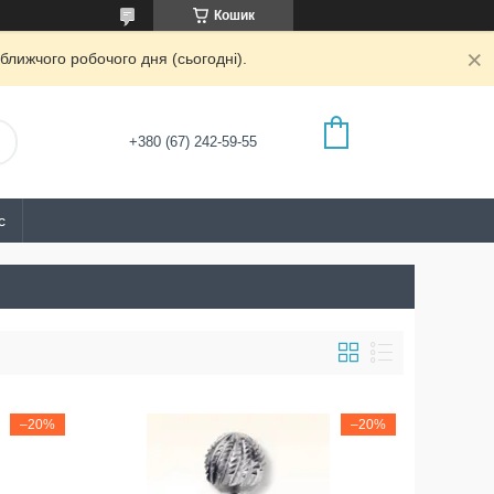
Кошик
ближчого робочого дня (сьогодні).
+380 (67) 242-59-55
с
–20%
–20%