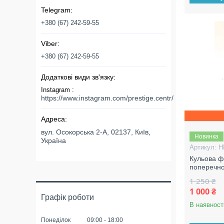
+380 (67) 242-59-55
+380 (67) 242-59-55
Instagram
https://www.instagram.com/prestige.centr/
вул. Осокорська 2-А, 02137, Київ,
Новинка
Україна
H
Кульова ф
поперечно
1 250 ₴
1 000 ₴
Графік роботи
В наявност
Понеділок
09:00
18:00