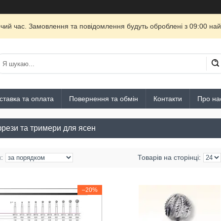
очий час. Замовлення та повідомлення будуть оброблені з 09:00 най
ставка та оплата
Повернення та обмін
Контакти
Про на
фрези та тримери для ясен
–20%