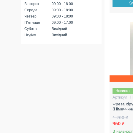
Ку
Вівторок
09:00
18:00
Середа
09:00
18:00
Четвер
09:00
18:00
Пʼятниця
09:00
17:00
Субота
Вихідний
Неділя
Вихідний
Новинка
H
Фреза хір
(Німеччин
1 200 ₴
960 ₴
В наявност