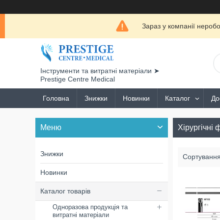
Зараз у компанії нероб
Інструменти та витратні матеріали ➤
Prestige Centre Medical
Головна
Знижки
Новинки
Каталог
До
Хірургічні 
Знижки
Новинки
Каталог товарів
Одноразова продукція та
витратні матеріали