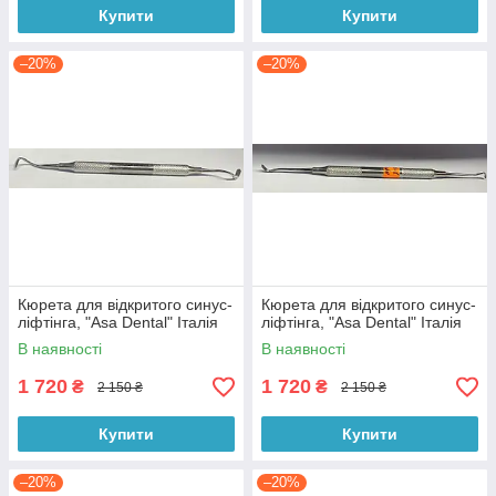
Купити
Купити
–20%
–20%
Кюрета для відкритого синус-
Кюрета для відкритого синус-
ліфтінга, "Asa Dental" Італія
ліфтінга, "Asa Dental" Італія
В наявності
В наявності
1 720
1 720
₴
₴
2 150 ₴
2 150 ₴
Купити
Купити
–20%
–20%