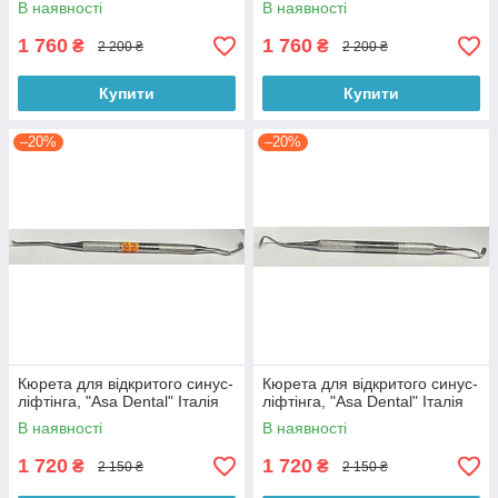
В наявності
В наявності
1 760
1 760
₴
₴
2 200 ₴
2 200 ₴
Купити
Купити
–20%
–20%
Кюрета для відкритого синус-
Кюрета для відкритого синус-
ліфтінга, "Asa Dental" Італія
ліфтінга, "Asa Dental" Італія
В наявності
В наявності
1 720
1 720
₴
₴
2 150 ₴
2 150 ₴