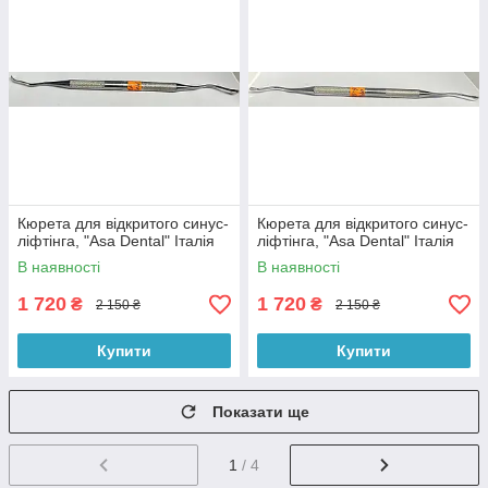
Кюрета для відкритого синус-
Кюрета для відкритого синус-
ліфтінга, "Asa Dental" Італія
ліфтінга, "Asa Dental" Італія
В наявності
В наявності
1 720
1 720
₴
₴
2 150 ₴
2 150 ₴
Купити
Купити
Показати ще
1
/ 4