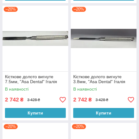
–20%
–20%
Кісткове долото вигнуте
Кісткове долото вигнуте
7.5мм, "Asa Dental" Італія
3.8мм, "Asa Dental" Італія
В наявності
В наявності
2 742
2 742
₴
₴
3 428 ₴
3 428 ₴
Купити
Купити
–20%
–20%