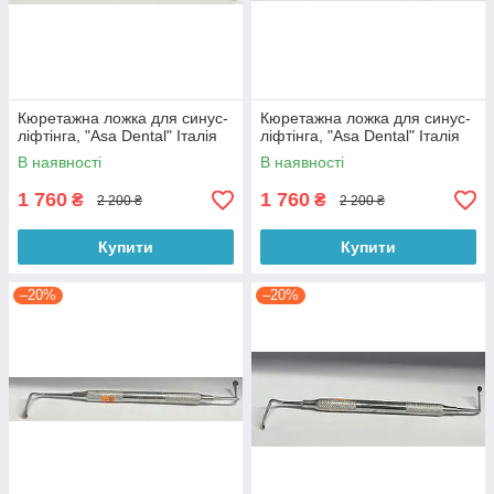
Кюретажна ложка для синус-
Кюретажна ложка для синус-
ліфтінга, "Asa Dental" Італія
ліфтінга, "Asa Dental" Італія
В наявності
В наявності
1 760
1 760
₴
₴
2 200 ₴
2 200 ₴
Купити
Купити
–20%
–20%