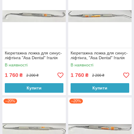
Кюретажна ложка для синус-
Кюретажна ложка для синус-
ліфтінга "Asa Dental" Італія
ліфтінга, "Asa Dental" Італія
В наявності
В наявності
1 760
1 760
₴
₴
2 200 ₴
2 200 ₴
Купити
Купити
–20%
–20%